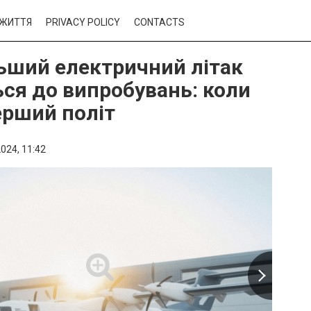
ЖИТТЯ
PRIVACY POLICY
CONTACTS
ьший електричний літак
ься до випробувань: коли
ерший політ
024,
11:42