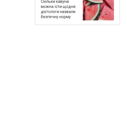
Скільки кавуна
можна їсти щодня:
дієтологи назвали
безпечну норму