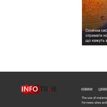
Сонячна си
отримати но
що кажуть 
НОВИНИ
ЦІКАВ
The use of material
For news sites and 