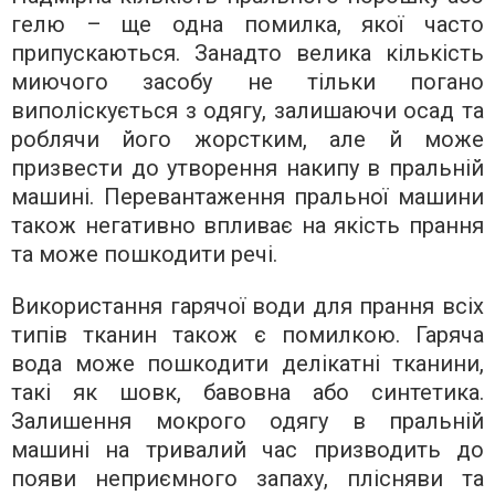
гелю – ще одна помилка, якої часто
припускаються. Занадто велика кількість
миючого засобу не тільки погано
виполіскується з одягу, залишаючи осад та
роблячи його жорстким, але й може
призвести до утворення накипу в пральній
машині. Перевантаження пральної машини
також негативно впливає на якість прання
та може пошкодити речі.
Використання гарячої води для прання всіх
типів тканин також є помилкою. Гаряча
вода може пошкодити делікатні тканини,
такі як шовк, бавовна або синтетика.
Залишення мокрого одягу в пральній
машині на тривалий час призводить до
появи неприємного запаху, плісняви та