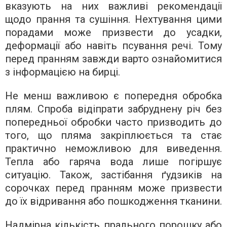
вказують на них важливі рекомендації
щодо прання та сушіння. Нехтування цими
порадами може призвести до усадки,
деформації або навіть псування речі. Тому
перед пранням завжди варто ознайомитися
з інформацією на бирці.
Не менш важливою є попередня обробка
плям. Спроба відіпрати забруднену річ без
попередньої обробки часто призводить до
того, що пляма закріплюється та стає
практично неможливою для виведення.
Тепла або гаряча вода лише погіршує
ситуацію. Також, застібання ґудзиків на
сорочках перед пранням може призвести
до їх відривання або пошкодження тканини.
Надмірна кількість прального порошку або