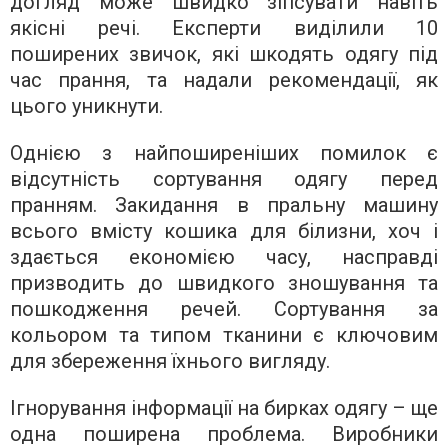
догляд може швидко зіпсувати навіть
якісні речі. Експерти виділили 10
поширених звичок, які шкодять одягу під
час прання, та надали рекомендації, як
цього уникнути.
Однією з найпоширеніших помилок є
відсутність сортування одягу перед
пранням. Закидання в пральну машину
всього вмісту кошика для білизни, хоч і
здається економією часу, насправді
призводить до швидкого зношування та
пошкодження речей. Сортування за
кольором та типом тканини є ключовим
для збереження їхнього вигляду.
Ігнорування інформації на бирках одягу – ще
одна поширена проблема. Виробники