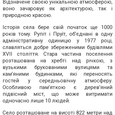
Відзначене своєю унікальною атмосферою,
воно зачаровує як архітектурою, так і
природною красою.
Історія села бере свій початок ще 1000
років тому. Рупіт і Пруїт, об’єднані в одну
адміністративну одиницю у 1977 році,
славляться добре збереженими будівлями
XVII століття. Стара частина поселення
розташована на хребті над річкою, з
вузькими брукованими вулицями та
кам’яними будинками, які переносять
гостей у середньовічну атмосферу.
Особливою пам’яткою є дерев’яний
підвісний міст, що може витримати
одночасно лише 10 людей.
Село розташоване на висоті 822 метри над