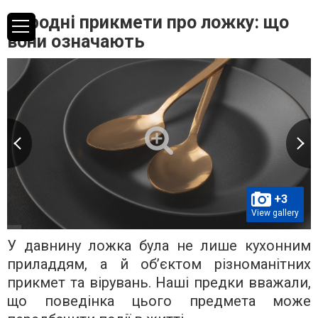
Народні прикмети про ложку: що
вони означають
+3
View gallery
У давнину ложка була не лише кухонним
приладдям, а й об’єктом різноманітних
прикмет та вірувань. Наші предки вважали,
що поведінка цього предмета може