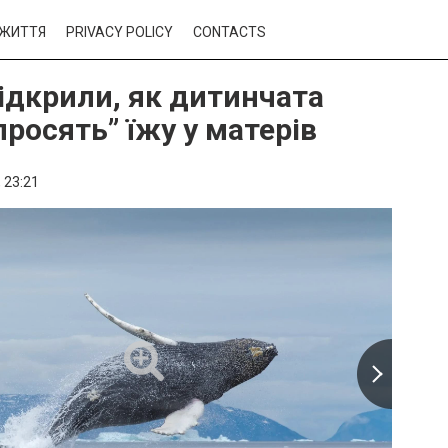
ЖИТТЯ
PRIVACY POLICY
CONTACTS
відкрили, як дитинчата
просять” їжу у матерів
,
23:21