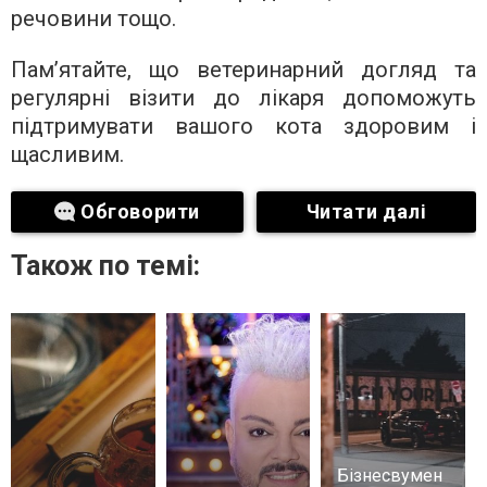
речовини тощо.
Пам’ятайте, що ветеринарний догляд та
регулярні візити до лікаря допоможуть
підтримувати вашого кота здоровим і
щасливим.
Обговорити
Читати далі
Також по темі:
Бізнесвумен