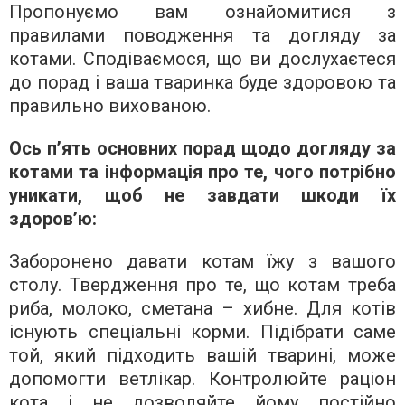
Пропонуємо вам ознайомитися з
правилами поводження та догляду за
котами. Сподіваємося, що ви дослухаєтеся
до порад і ваша тваринка буде здоровою та
правильно вихованою.
Ось п’ять основних порад щодо догляду за
котами та інформація про те, чого потрібно
уникати, щоб не завдати шкоди їх
здоров’ю:
Заборонено давати котам їжу з вашого
столу. Твердження про те, що котам треба
риба, молоко, сметана – хибне. Для котів
існують спеціальні корми. Підібрати саме
той, який підходить вашій тварині, може
допомогти ветлікар. Контролюйте раціон
кота і не дозволяйте йому постійно