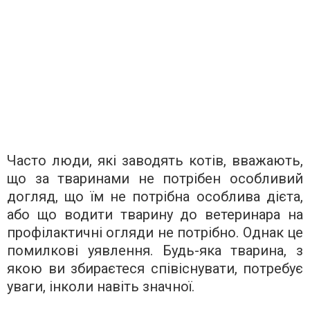
Часто люди, які заводять котів, вважають,
що за тваринами не потрібен особливий
догляд, що їм не потрібна особлива дієта,
або що водити тварину до ветеринара на
профілактичні огляди не потрібно. Однак це
помилкові уявлення. Будь-яка тварина, з
якою ви збираєтеся співіснувати, потребує
уваги, інколи навіть значної.