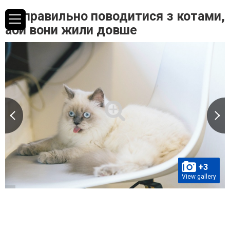
Як правильно поводитися з котами,
аби вони жили довше
+3
View gallery