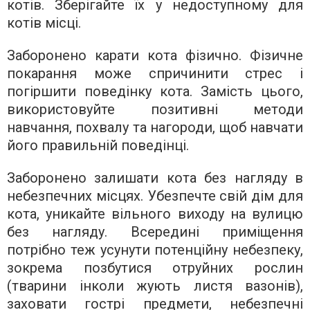
котів. Зберігайте їх у недоступному для
котів місці.
Заборонено карати кота фізично. Фізичне
покарання може спричинити стрес і
погіршити поведінку кота. Замість цього,
використовуйте позитивні методи
навчання, похвалу та нагороди, щоб навчати
його правильній поведінці.
Заборонено залишати кота без нагляду в
небезпечних місцях. Убезпечте свій дім для
кота, уникайте вільного виходу на вулицю
без нагляду. Всередині приміщення
потрібно теж усунути потенційну небезпеку,
зокрема позбутися отруйних рослин
(тварини інколи жують листя вазонів),
заховати гострі предмети, небезпечні