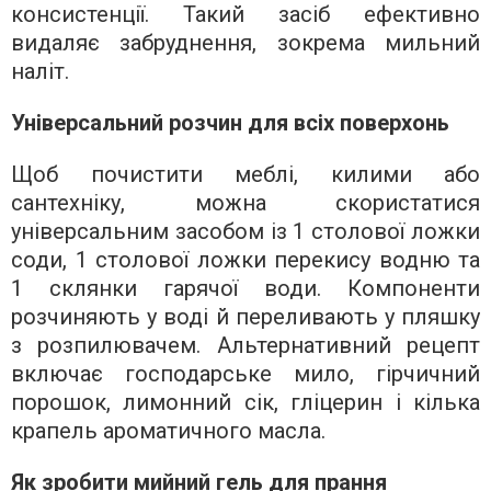
консистенції. Такий засіб ефективно
видаляє забруднення, зокрема мильний
наліт.
Універсальний розчин для всіх поверхонь
Щоб почистити меблі, килими або
сантехніку, можна скористатися
універсальним засобом із 1 столової ложки
соди, 1 столової ложки перекису водню та
1 склянки гарячої води. Компоненти
розчиняють у воді й переливають у пляшку
з розпилювачем. Альтернативний рецепт
включає господарське мило, гірчичний
порошок, лимонний сік, гліцерин і кілька
крапель ароматичного масла.
Як зробити мийний гель для прання