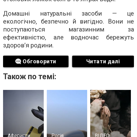
Домашні натуральні засоби — це
екологічно, безпечно й вигідно. Вони не
поступаються магазинним за
ефективністю, але водночас бережуть
здоров’я родини.
Обговорити
Читати далі
Також по темі:
Аферисти
Росія
ВІДЕО: