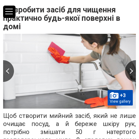
Як зробити засіб для чищення
практично будь-якої поверхні в
домі
+3
View gallery
Щоб створити мийний засіб, який не лише
очищає посуд, а й береже шкіру рук,
потрібно змішати 50 г натертого