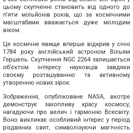
цьому скупченні становить від одного до
п’яти мільйонів років, що за космічними
масштабами вважається дуже молодим
віком.
Це космічне явище вперше відкрив у січні
1784 року англійський астроном Вільям
Гершель. Скупчення NGC 2264 залишається
об’єктом інтересу науковців завдяки
своєму розташуванню та активному
утворенню нових зірок.
Зображення, опубліковане NASA, вкотре
демонструє захопливу красу космосу,
нагадуючи про велич і гармонію Всесвіту.
Воно викликає особливий інтерес у період
різдвяних свят, символізуючи магічність