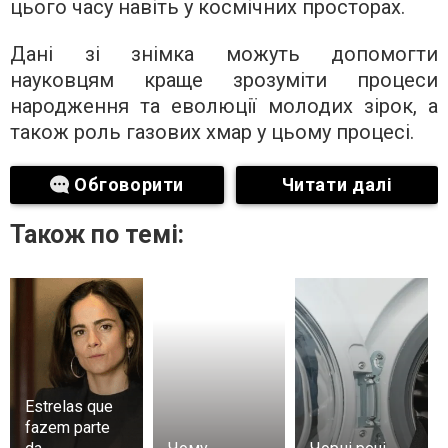
цього часу навіть у космічних просторах.
Дані зі знімка можуть допомогти
науковцям краще зрозуміти процеси
народження та еволюції молодих зірок, а
також роль газових хмар у цьому процесі.
Обговорити
Читати далі
Також по темі:
Estrelas que
fazem parte