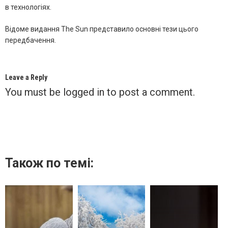
в технологіях.
Відоме видання The Sun представило основні тези цього
передбачення.
Leave a Reply
You must be
logged in
to post a comment.
Також по темі: