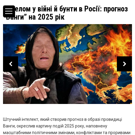
Перелом у війні й бунти в Росії: прогноз
“Ванги” на 2025 рік
Штучний інтелект, який створив прогноз в образі провидиці
Ванги, окреслив картину подій 2025 року, наповнену
масштабними політичними змінами, конфліктами та проривами