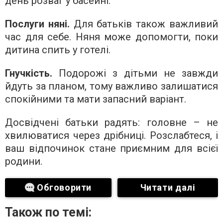
день розваг у басейні.
Послуги няні.
Для батьків також важливий
час для себе. Няня може допомогти, поки
дитина спить у готелі.
Гнучкість.
Подорожі з дітьми не завжди
йдуть за планом, тому важливо залишатися
спокійними та мати запасний варіант.
Досвідчені батьки радять: головне – не
хвилюватися через дрібниці. Розслабтеся, і
ваш відпочинок стане приємним для всієї
родини.
Обговорити
Читати далі
Також по темі: