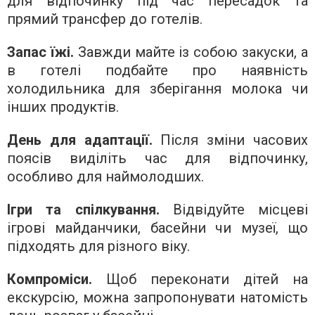
для відпочинку під час пересадок та
прямий трансфер до готелів.
Запас їжі.
Завжди майте із собою закуски, а
в готелі подбайте про наявність
холодильника для зберігання молока чи
інших продуктів.
День для адаптації.
Після зміни часових
поясів виділіть час для відпочинку,
особливо для наймолодших.
Ігри та спілкування.
Відвідуйте місцеві
ігрові майданчики, басейни чи музеї, що
підходять для різного віку.
Компроміси.
Щоб переконати дітей на
екскурсію, можна запропонувати натомість