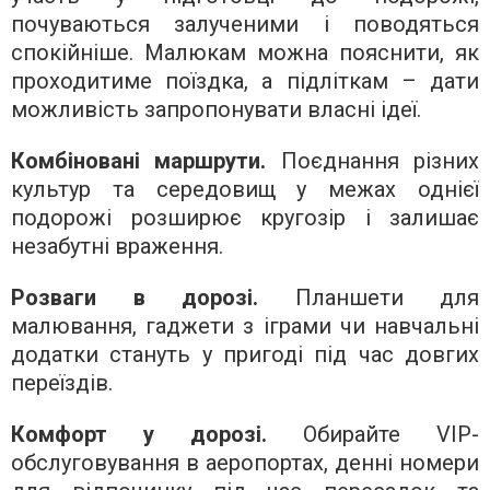
почуваються залученими і поводяться
спокійніше. Малюкам можна пояснити, як
проходитиме поїздка, а підліткам – дати
можливість запропонувати власні ідеї.
Комбіновані маршрути.
Поєднання різних
культур та середовищ у межах однієї
подорожі розширює кругозір і залишає
незабутні враження.
Розваги в дорозі.
Планшети для
малювання, гаджети з іграми чи навчальні
додатки стануть у пригоді під час довгих
переїздів.
Комфорт у дорозі.
Обирайте VIP-
обслуговування в аеропортах, денні номери