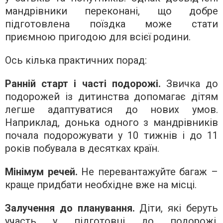
мандрівники переконані, що добре
підготовлена поїздка може стати
приємною пригодою для всієї родини.
Ось кілька практичних порад:
Ранній старт і часті подорожі.
Звичка до
подорожей із дитинства допомагає дітям
легше адаптуватися до нових умов.
Наприклад, донька одного з мандрівників
почала подорожувати у 10 тижнів і до 11
років побувала в десятках країн.
Мінімум речей.
Не перевантажуйте багаж –
краще придбати необхідне вже на місці.
Залучення до планування.
Діти, які беруть
участь у підготовці до подорожі,