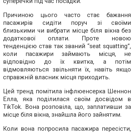
суперечки під час посадки.
Причиною цього часто стає бажання
пасажирів сидіти поруч зі своїми
близькими чи вибрати місце біля вікна без
додаткової оплати. Проте новою
тенденцією став так званий “seat squatting”,
коли пасажири займають місця, не
відповідно до їх квитка, а потім
відмовляються звільняти їх, навіть якщо
справжній власник місця приходить.
Цей тренд помітила інфлюенсерка Шеннон
Елла, яка поділилася своїм досвідом в
TikTok. Вона розповіла, що, заплативши за
місце біля вікна, знайшла його зайнятим.
Коли вона попросила пасажира пересісти,