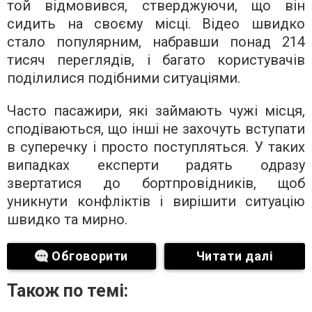
той відмовився, стверджуючи, що він
сидить на своєму місці. Відео швидко
стало популярним, набравши понад 214
тисяч переглядів, і багато користувачів
поділилися подібними ситуаціями.
Часто пасажири, які займають чужі місця,
сподіваються, що інші не захочуть вступати
в суперечку і просто поступляться. У таких
випадках експерти радять одразу
звертатися до бортпровідників, щоб
уникнути конфліктів і вирішити ситуацію
швидко та мирно.
Обговорити
Читати далі
Також по темі: