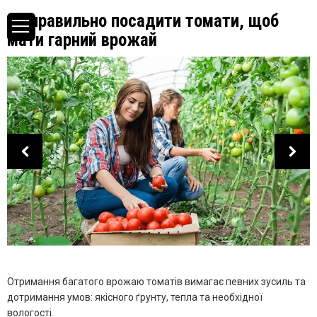
Як правильно посадити томати, щоб
мати гарний врожай
Отримання багатого врожаю томатів вимагає певних зусиль та
дотримання умов: якісного ґрунту, тепла та необхідної
вологості.