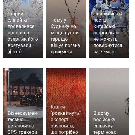
Старий
Опинилися в
сліпий кіт
Чому у
пастці:
провалився
будинку не
китайські
під лід на
місце пустій
астронавти
озері: як його
тарі: що
не можуть
врятували
віщує погана
повернутися
(фото)
прикмета
на Землю
Кішки
Бізнесвумен
“розквітнуть”:
Відому
таємно
експерт
російську
встановила
розповіла,
співачку
GPS-трекери
що потрібно
терміново