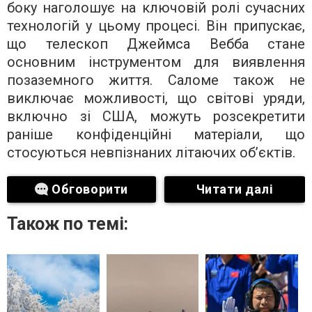
боку наголошує на ключовій ролі сучасних
технологій у цьому процесі. Він припускає,
що телескоп Джеймса Вебба стане
основним інструментом для виявлення
позаземного життя. Саломе також не
виключає можливості, що світові уряди,
включно зі США, можуть розсекретити
раніше конфіденційні матеріали, що
стосуються невпізнаних літаючих об’єктів.
Обговорити
Читати далі
Також по темі: