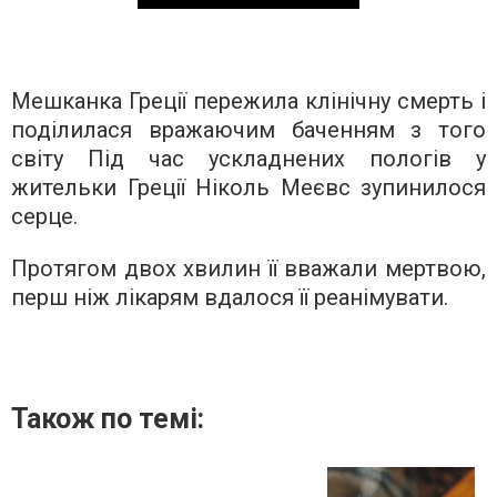
Мешканка Греції пережила клінічну смерть і
поділилася вражаючим баченням з того
світу Під час ускладнених пологів у
жительки Греції Ніколь Меєвс зупинилося
серце.
Протягом двох хвилин її вважали мертвою,
перш ніж лікарям вдалося її реанімувати.
Також по темі: