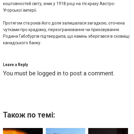
коштовностей світу, зник у 1918 році на тлі краху Австро-
Угорської імперії.
Протягом ста років його доля залишалася загадкою, оточена
чутками про крадіжку, переогранювання чи приховування.
Родина Габсбургів підтвердила, що камінь зберігався в сховищі
канадського банку.
Leave a Reply
You must be
logged in
to post a comment.
Також по темі: