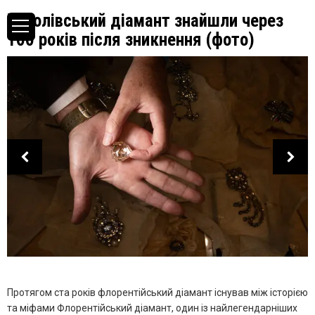
Королівський діамант знайшли через
100 років після зникнення (фото)
Протягом ста років флорентійський діамант існував між історією
та міфами Флорентійський діамант, один із найлегендарніших