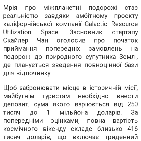
Мрія про міжпланетні подорожі стає
реальністю завдяки амбітному проєкту
каліфорнійської компанії Galactic Resource
Utilization Space. Засновник стартапу
Скайлер Чан оголосив про початок
приймання попередніх замовлень на
подорож до природного супутника Землі,
де планується зведення повноцінної бази
для відпочинку.
Щоб забронювати місце в історичній місії,
майбутнім туристам необхідно внести
депозит, сума якого варіюється від 250
тисяч до 1 мільйона доларів. За
попередніми оцінками, повна вартість
космічного вікенду складе близько 416
тисяч доларів, що включає триденний