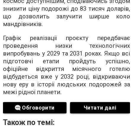
космос доступнішим, сподіваючись згодом
знизити ціну подорожі до 83 тисяч доларів,
що дозволить залучити ширше коло
мандрівників.
Графік реалізації проєкту передбачає
проведення низки технологічних
випробувань у 2029 та 2031 роках. Якщо всі
підготовчі етапи пройдуть успішно,
офіційне відкриття місячного готелю
відбудеться вже у 2032 році, відкриваючи
нову еру в історії людських подорожей за
межі рідної планети.
Обговорити
Читати далі
Також по темі: