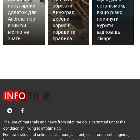
популярний
обрізати
організмом,
додаток для
виноград
якщо різко
Android, про
восени:
покинути
який ви
корисні
курити:
могли не
поради та
відповідь
знати
правила
лікаря
The use of materials and news from infotime.co is permitted under the
condition of linking to infotime.co
For news sites and online publications, a direct, open for search engines,