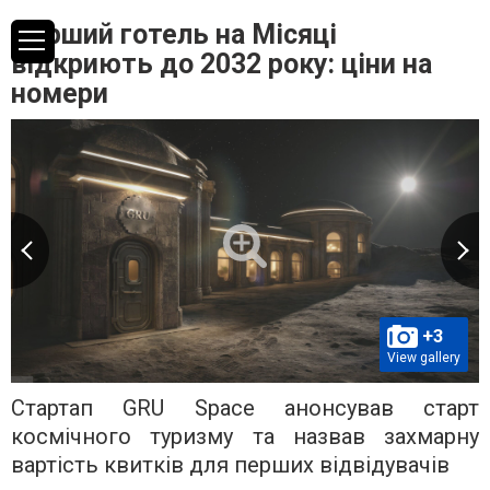
Перший готель на Місяці
відкриють до 2032 року: ціни на
номери
+3
View gallery
Стартап GRU Space анонсував старт
космічного туризму та назвав захмарну
вартість квитків для перших відвідувачів