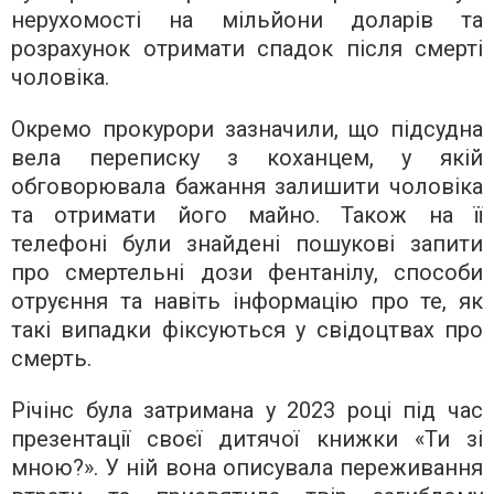
нерухомості на мільйони доларів та
розрахунок отримати спадок після смерті
чоловіка.
Окремо прокурори зазначили, що підсудна
вела переписку з коханцем, у якій
обговорювала бажання залишити чоловіка
та отримати його майно. Також на її
телефоні були знайдені пошукові запити
про смертельні дози фентанілу, способи
отруєння та навіть інформацію про те, як
такі випадки фіксуються у свідоцтвах про
смерть.
Річінс була затримана у 2023 році під час
презентації своєї дитячої книжки «Ти зі
мною?». У ній вона описувала переживання