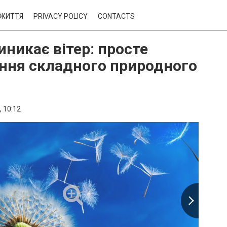
ЖИТТЯ
PRIVACY POLICY
CONTACTS
иникає вітер: просте
ння складного природного
,
10:12