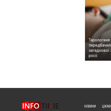
Тарологиня
передбачил
загадкової 
росії
НОВИНИ
ЦІКАВ