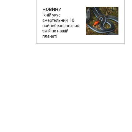
НОВИНИ
Їхній укус
смертельний: 10
найнебезпечніших
змій на нашій
планеті