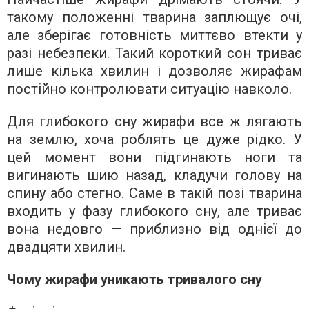
такому положенні тварина заплющує очі,
але зберігає готовність миттєво втекти у
разі небезпеки. Такий короткий сон триває
лише кілька хвилин і дозволяє жирафам
постійно контролювати ситуацію навколо.
Для глибокого сну жирафи все ж лягають
на землю, хоча роблять це дуже рідко. У
цей момент вони підгинають ноги та
вигинають шию назад, кладучи голову на
спину або стегно. Саме в такій позі тварина
входить у фазу глибокого сну, але триває
вона недовго — приблизно від однієї до
двадцяти хвилин.
Чому жирафи уникають тривалого сну