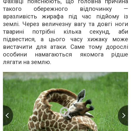
Фахівці пояснюють, що головна причина
такого обережного відпочинку —
вразливість жирафа під час підйому із
землі. Через величезну вагу та довгі ноги
тварині потрібні кілька секунд, аби
підвестися, а цього часу хижаку може
вистачити для атаки. Саме тому дорослі
особини намагаються якомога рідше
лягати на землю.