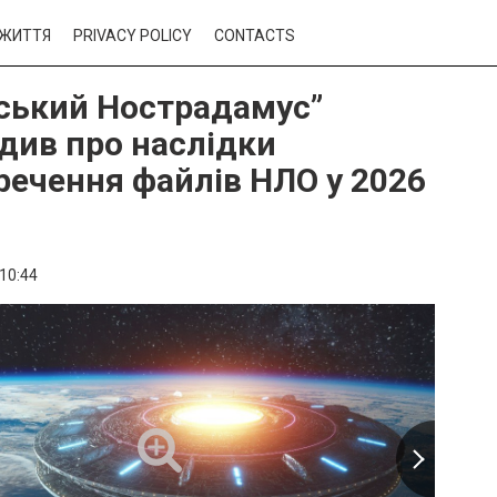
ЖИТТЯ
PRIVACY POLICY
CONTACTS
ський Нострадамус”
див про наслідки
речення файлів НЛО у 2026
10:44