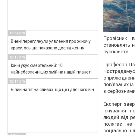
12:54 pm
Провісник 
Вчені переглянули уявлення про жіночу
становлять н
красу: ось що показало дослідження
суспільстві
12:17 pm
Професор Цз
Їхній укус смертельний: 10
Нострадаму
найнебезпечніших змій на нашій планеті
оприлюднен
12:14 pm
пов’язаних і
Білий наліт на сливах: що це і для чого він
з серйозними
Експерт звер
існування п
людей від ре
полягає не
соціальної н