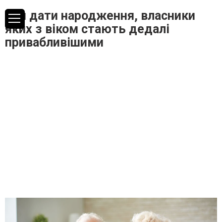
Три дати народження, власники
яких з віком стають дедалі
привабливішими