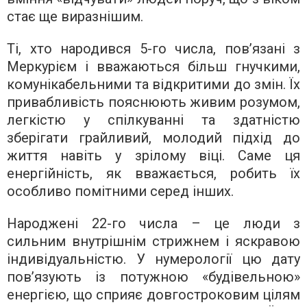
стає ще виразнішим.
Ті, хто народився 5-го числа, пов’язані з
Меркурієм і вважаються більш гнучкими,
комунікабельними та відкритими до змін. Їх
привабливість пояснюють живим розумом,
легкістю у спілкуванні та здатністю
зберігати грайливий, молодий підхід до
життя навіть у зрілому віці. Саме ця
енергійність, як вважається, робить їх
особливо помітними серед інших.
Народжені 22-го числа – це люди з
сильним внутрішнім стрижнем і яскравою
індивідуальністю. У нумерології цю дату
пов’язують із потужною «будівельною»
енергією, що сприяє довгостроковим цілям