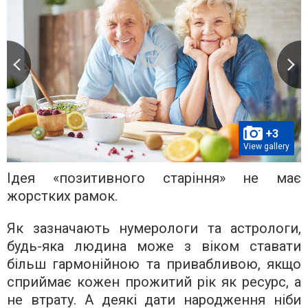
+3
View gallery
Ідея «позитивного старіння» не має
жорстких рамок.
Як зазначають нумерологи та астрологи,
будь-яка людина може з віком ставати
більш гармонійною та привабливою, якщо
сприймає кожен прожитий рік як ресурс, а
не втрату. А деякі дати народження ніби