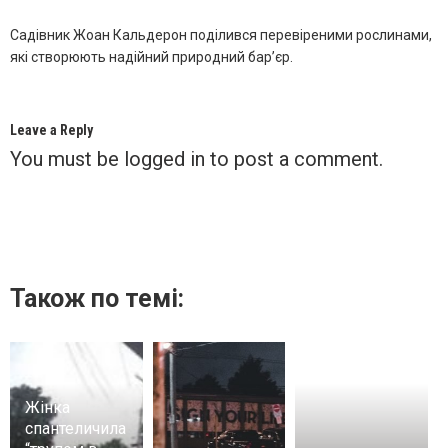
Садівник Жоан Кальдерон поділився перевіреними рослинами,
які створюють надійний природний бар’єр.
Leave a Reply
You must be
logged in
to post a comment.
Також по темі:
Жінка
спантеличила