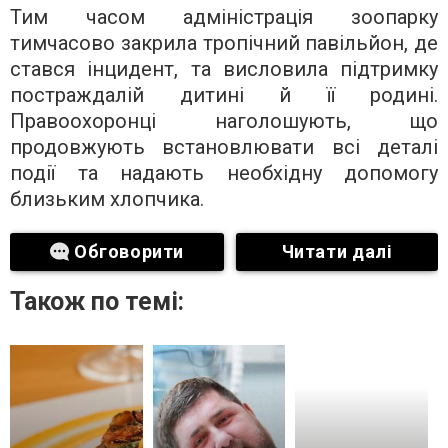
Тим часом адміністрація зоопарку
тимчасово закрила тропічний павільйон, де
стався інцидент, та висловила підтримку
постраждалій дитині й її родині.
Правоохоронці наголошують, що
продовжують встановлювати всі деталі
події та надають необхідну допомогу
близьким хлопчика.
Обговорити
Читати далі
Також по темі: