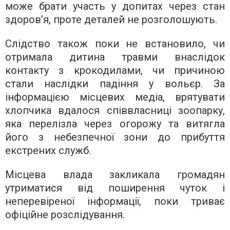
може брати участь у допитах через стан
здоров’я, проте деталей не розголошують.
Слідство також поки не встановило, чи
отримала дитина травми внаслідок
контакту з крокодилами, чи причиною
стали наслідки падіння у вольєр. За
інформацією місцевих медіа, врятувати
хлопчика вдалося співвласниці зоопарку,
яка перелізла через огорожу та витягла
його з небезпечної зони до прибуття
екстрених служб.
Місцева влада закликала громадян
утриматися від поширення чуток і
неперевіреної інформації, поки триває
офіційне розслідування.