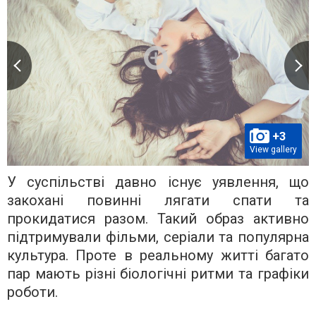
+3
View gallery
У суспільстві давно існує уявлення, що
закохані повинні лягати спати та
прокидатися разом. Такий образ активно
підтримували фільми, серіали та популярна
культура. Проте в реальному житті багато
пар мають різні біологічні ритми та графіки
роботи.