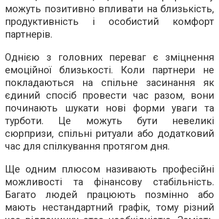
можуть позитивно впливати на близькість,
продуктивність і особистий комфорт
партнерів.
Однією з головних переваг є зміцнення
емоційної близькості. Коли партнери не
покладаються на спільне засинання як
єдиний спосіб провести час разом, вони
починають шукати нові форми уваги та
турботи. Це можуть бути невеликі
сюрпризи, спільні ритуали або додатковий
час для спілкування протягом дня.
Ще одним плюсом називають професійні
можливості та фінансову стабільність.
Багато людей працюють позмінно або
мають нестандартний графік, тому різний