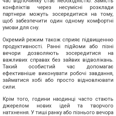
час відпочинку стає необхідністю. Замість
конфліктів через несумісні розклади
партнери можуть зосередитися на тому,
щоб забезпечити один одному комфортні
умови для сну.
Окремий режим також сприяє підвищенню
продуктивності. Ранні підйоми або пізні
вечори дозволяють зосередитися на
важливих справах без зайвих відволікань.
Такий особистий час допомагає
ефективніше виконувати робочі завдання,
займатися хобі або просто відновлювати
сили.
Крім того, години наодинці часто стають
джерелом нових ідей та творчого
натхнення. У тиші ранку або пізнього вечора