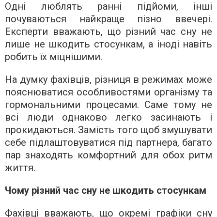
Одні люблять ранні підйоми, інші
почуваються найкраще пізно ввечері.
Експерти вважають, що різний час сну не
лише не шкодить стосункам, а іноді навіть
робить їх міцнішими.
На думку фахівців, різниця в режимах може
пояснюватися особливостями організму та
гормональними процесами. Саме тому не
всі люди однаково легко засинають і
прокидаються. Замість того щоб змушувати
себе підлаштовуватися під партнера, багато
пар знаходять комфортний для обох ритм
життя.
Чому різний час сну не шкодить стосункам
Фахівці вважають, що окремі графіки сну