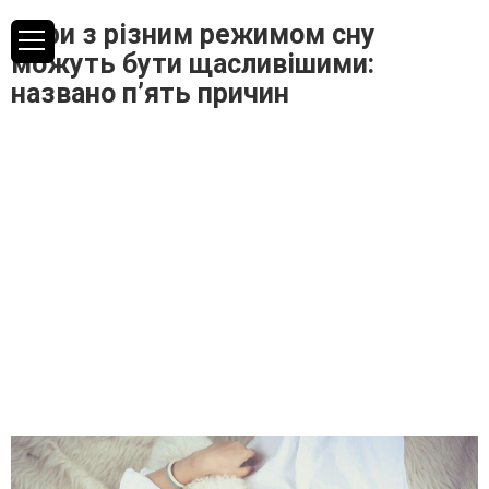
Пари з різним режимом сну
можуть бути щасливішими:
названо п’ять причин