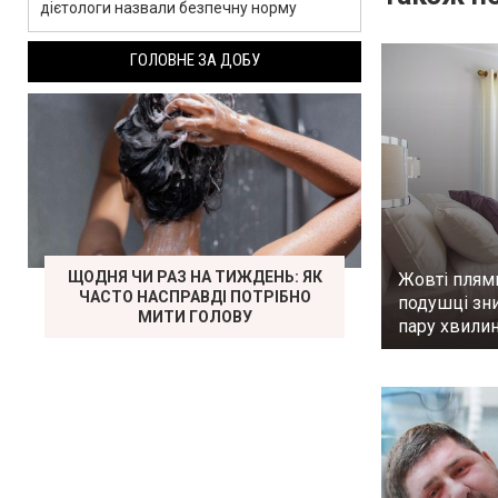
дієтологи назвали безпечну норму
ГОЛОВНЕ ЗА ДОБУ
ЩОДНЯ ЧИ РАЗ НА ТИЖДЕНЬ: ЯК
Жовті плям
ЧАСТО НАСПРАВДІ ПОТРІБНО
подушці зни
МИТИ ГОЛОВУ
пару хвилин