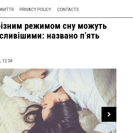
ЖИТТЯ
PRIVACY POLICY
CONTACTS
різним режимом сну можуть
сливішими: названо п’ять
,
12:34