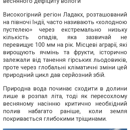
весняного дефіциту вологи
Високогірний регіон Ладакх, розташований
на півночі Індії, часто називають «холодною
пустелею» через екстремально низьку
кількість опадів, яка зазвичай не
перевищує 100 мм на рік. Місцеві аграрії, які
вирощують ячмінь та фрукти, історично
залежали від танення гірських льодовиків,
проте через глобальні кліматичні зміни цей
природний цикл дав серйозний збій.
Природна вода починає сходити в долини
лише в розпал літа, тоді як пересохлому
весняному насінню критично необхідний
полив набагато раніше, коли земля
покривається глибокими тріщинами.