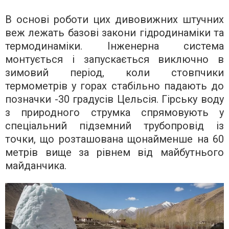
В основі роботи цих дивовижних штучних
веж лежать базові закони гідродинаміки та
термодинаміки. Інженерна система
монтується і запускається виключно в
зимовий період, коли стовпчики
термометрів у горах стабільно падають до
позначки -30 градусів Цельсія. Гірську воду
з природного струмка спрямовують у
спеціальний підземний трубопровід із
точки, що розташована щонайменше на 60
метрів вище за рівнем від майбутнього
майданчика.