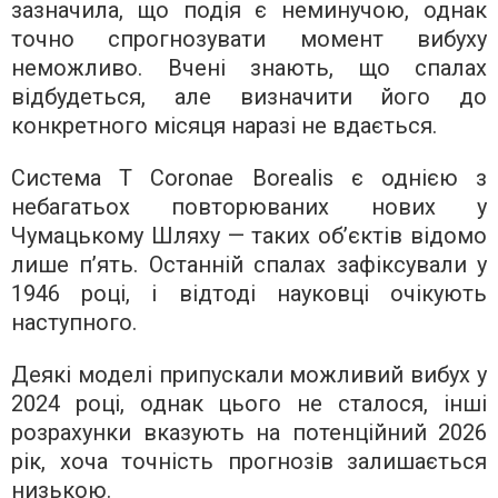
зазначила, що подія є неминучою, однак
точно спрогнозувати момент вибуху
неможливо. Вчені знають, що спалах
відбудеться, але визначити його до
конкретного місяця наразі не вдається.
Система T Coronae Borealis є однією з
небагатьох повторюваних нових у
Чумацькому Шляху — таких об’єктів відомо
лише п’ять. Останній спалах зафіксували у
1946 році, і відтоді науковці очікують
наступного.
Деякі моделі припускали можливий вибух у
2024 році, однак цього не сталося, інші
розрахунки вказують на потенційний 2026
рік, хоча точність прогнозів залишається
низькою.