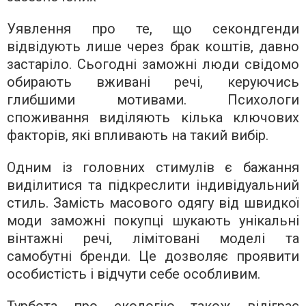
Уявлення про те, що секондгенди
відвідують лише через брак коштів, давно
застаріло. Сьогодні заможні люди свідомо
обирають вживані речі, керуючись
глибшими мотивами. Психологи
споживання виділяють кілька ключових
факторів, які впливають на такий вибір.
Одним із головних стимулів є бажання
виділитися та підкреслити індивідуальний
стиль. Замість масового одягу від швидкої
моди заможні покупці шукають унікальні
вінтажні речі, лімітовані моделі та
самобутні бренди. Це дозволяє проявити
особистість і відчути себе особливим.
Турбота про екологію також відіграє