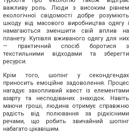
важливу роль. Люди з високим рівнем
екологічної свідомості добре розуміють
шкоду від масового виробництва одягу і
намагаються зменшити свій вплив на
планету. Купівля вживаного одягу для них
— практичний спосіб боротися з
текстильними відходами та зберегти
ресурси.
Крім того, шопінг у секондгендах
приносить емоційне задоволення. Процес
нагадує захопливий квест із елементами
азарту та несподіваних знахідок. Навіть
маючи гроші, людина отримує справжню
радість від полювання за рідкісними
речами, що робить звичайний шопінг
набагато цікавішим.