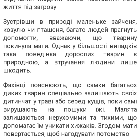
життя під загрозу
Зустрівши в природі маленьке зайченя,
козулю чи пташеня, багато людей прагнуть
допомогти, вважаючи, що тварину
покинула мати. Однак у більшості випадків
така поведінка дорослих тварин є
природною, а втручання людини лише
шкодить.
Фахівці пояснюють, що самки багатьох
диких тварин спеціально залишають своїх
дитинчат у траві або серед кущів, поки самі
вирушають на пошуки їжі. Малята
залишаються нерухомими та тихими, що
допомагає їм уникати хижаків. Згодом мати
повертається, щоб нагодувати потомство.