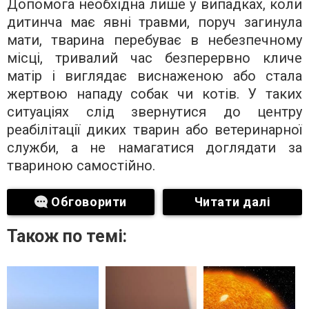
Допомога необхідна лише у випадках, коли
дитинча має явні травми, поруч загинула
мати, тварина перебуває в небезпечному
місці, тривалий час безперервно кличе
матір і виглядає виснаженою або стала
жертвою нападу собак чи котів. У таких
ситуаціях слід звернутися до центру
реабілітації диких тварин або ветеринарної
служби, а не намагатися доглядати за
твариною самостійно.
Обговорити
Читати далі
Також по темі: