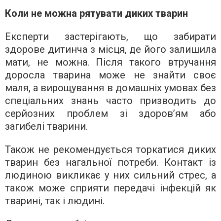
Коли не можна рятувати диких тварин
Експерти застерігають, що забирати
здорове дитинча з місця, де його залишила
мати, не можна. Після такого втручання
доросла тварина може не знайти своє
маля, а вирощування в домашніх умовах без
спеціальних знань часто призводить до
серйозних проблем зі здоров’ям або
загибелі тварини.
Також не рекомендується торкатися диких
тварин без нагальної потреби. Контакт із
людиною викликає у них сильний стрес, а
також може сприяти передачі інфекцій як
тварині, так і людині.