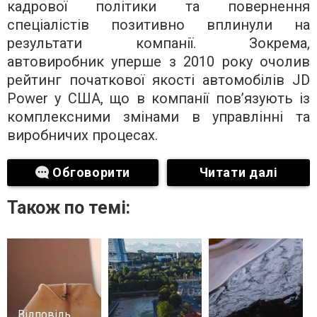
кадрової політики та повернення
спеціалістів позитивно вплинули на
результати компанії. Зокрема,
автовиробник уперше з 2010 року очолив
рейтинг початкової якості автомобілів JD
Power у США, що в компанії пов’язують із
комплексними змінами в управлінні та
виробничих процесах.
Обговорити
Читати далі
Також по темі:
Відповідь