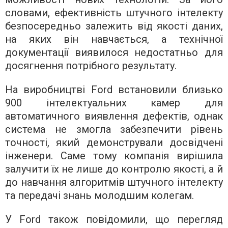
словами, ефективність штучного інтелекту
безпосередньо залежить від якості даних,
на яких він навчається, а технічної
документації виявилося недостатньо для
досягнення потрібного результату.
На виробництві Ford встановили близько
900 інтелектуальних камер для
автоматичного виявлення дефектів, однак
система не змогла забезпечити рівень
точності, який демонстрували досвідчені
інженери. Саме тому компанія вирішила
залучити їх не лише до контролю якості, а й
до навчання алгоритмів штучного інтелекту
та передачі знань молодшим колегам.
У Ford також повідомили, що перегляд