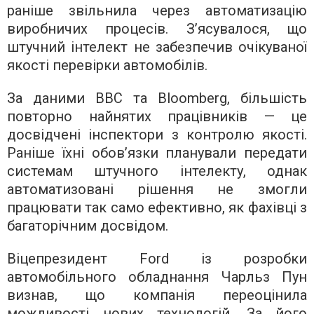
раніше звільнила через автоматизацію
виробничих процесів. З’ясувалося, що
штучний інтелект не забезпечив очікуваної
якості перевірки автомобілів.
За даними BBC та Bloomberg, більшість
повторно найнятих працівників — це
досвідчені інспектори з контролю якості.
Раніше їхні обов’язки планували передати
системам штучного інтелекту, однак
автоматизовані рішення не змогли
працювати так само ефективно, як фахівці з
багаторічним досвідом.
Віцепрезидент Ford із розробки
автомобільного обладнання Чарльз Пун
визнав, що компанія переоцінила
можливості нових технологій. За його