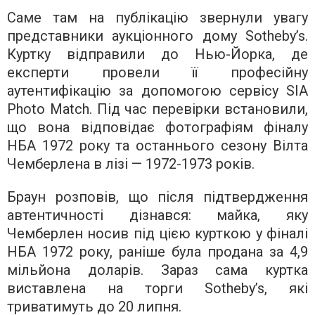
Саме там на публікацію звернули увагу
представники аукціонного дому Sotheby’s.
Куртку відправили до Нью-Йорка, де
експерти провели її професійну
аутентифікацію за допомогою сервісу SIA
Photo Match. Під час перевірки встановили,
що вона відповідає фотографіям фіналу
НБА 1972 року та останнього сезону Вілта
Чемберлена в лізі — 1972-1973 років.
Браун розповів, що після підтвердження
автентичності дізнався: майка, яку
Чемберлен носив під цією курткою у фіналі
НБА 1972 року, раніше була продана за 4,9
мільйона доларів. Зараз сама куртка
виставлена на торги Sotheby’s, які
триватимуть до 20 липня.