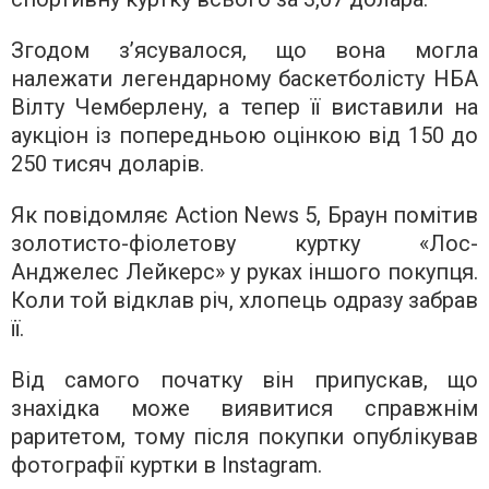
Згодом з’ясувалося, що вона могла
належати легендарному баскетболісту НБА
Вілту Чемберлену, а тепер її виставили на
аукціон із попередньою оцінкою від 150 до
250 тисяч доларів.
Як повідомляє Action News 5, Браун помітив
золотисто-фіолетову куртку «Лос-
Анджелес Лейкерс» у руках іншого покупця.
Коли той відклав річ, хлопець одразу забрав
її.
Від самого початку він припускав, що
знахідка може виявитися справжнім
раритетом, тому після покупки опублікував
фотографії куртки в Instagram.