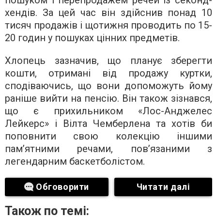
пошуком і перепродажем речей із секонд-
хендів. За цей час він здійснив понад 10
тисяч продажів і щотижня проводить по 15-
20 годин у пошуках цінних предметів.
Хлопець зазначив, що планує зберегти
кошти, отримані від продажу куртки,
сподіваючись, що вони допоможуть йому
раніше вийти на пенсію. Він також зізнався,
що є прихильником «Лос-Анджелес
Лейкерс» і Вілта Чемберлена та хотів би
поповнити свою колекцію іншими
пам’ятними речами, пов’язаними з
легендарним баскетболістом.
Обговорити
Читати далі
Також по темі: