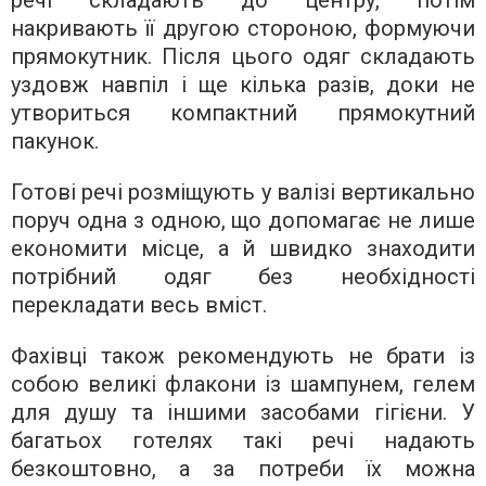
речі складають до центру, потім
накривають її другою стороною, формуючи
прямокутник. Після цього одяг складають
уздовж навпіл і ще кілька разів, доки не
утвориться компактний прямокутний
пакунок.
Готові речі розміщують у валізі вертикально
поруч одна з одною, що допомагає не лише
економити місце, а й швидко знаходити
потрібний одяг без необхідності
перекладати весь вміст.
Фахівці також рекомендують не брати із
собою великі флакони із шампунем, гелем
для душу та іншими засобами гігієни. У
багатьох готелях такі речі надають
безкоштовно, а за потреби їх можна