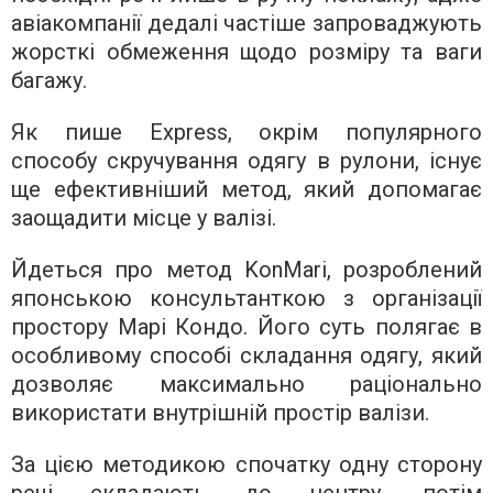
авіакомпанії дедалі частіше запроваджують
жорсткі обмеження щодо розміру та ваги
багажу.
Як пише Express, окрім популярного
способу скручування одягу в рулони, існує
ще ефективніший метод, який допомагає
заощадити місце у валізі.
Йдеться про метод KonMari, розроблений
японською консультанткою з організації
простору Марі Кондо. Його суть полягає в
особливому способі складання одягу, який
дозволяє максимально раціонально
використати внутрішній простір валізи.
За цією методикою спочатку одну сторону