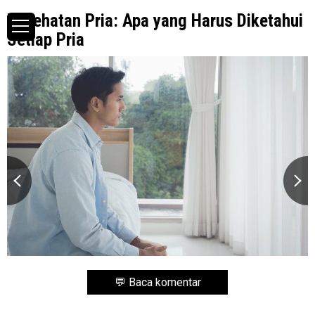
Kesehatan Pria: Apa yang Harus Diketahui
Setiap Pria
💬 Baca komentar