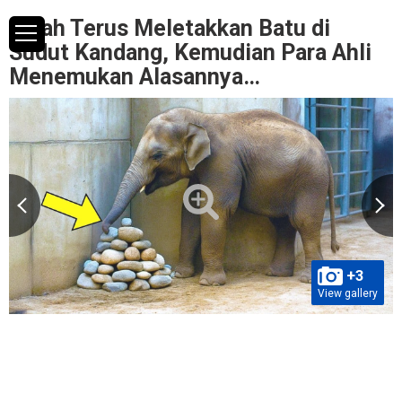
Gajah Terus Meletakkan Batu di
Sudut Kandang, Kemudian Para Ahli
Menemukan Alasannya…
+3
View gallery