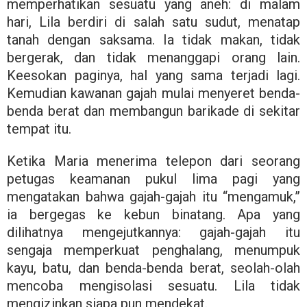
memperhatikan sesuatu yang aneh: di malam
hari, Lila berdiri di salah satu sudut, menatap
tanah dengan saksama. Ia tidak makan, tidak
bergerak, dan tidak menanggapi orang lain.
Keesokan paginya, hal yang sama terjadi lagi.
Kemudian kawanan gajah mulai menyeret benda-
benda berat dan membangun barikade di sekitar
tempat itu.
Ketika Maria menerima telepon dari seorang
petugas keamanan pukul lima pagi yang
mengatakan bahwa gajah-gajah itu “mengamuk,”
ia bergegas ke kebun binatang. Apa yang
dilihatnya mengejutkannya: gajah-gajah itu
sengaja memperkuat penghalang, menumpuk
kayu, batu, dan benda-benda berat, seolah-olah
mencoba mengisolasi sesuatu. Lila tidak
mengizinkan siapa pun mendekat.