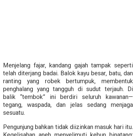
Menjelang fajar, kandang gajah tampak seperti
telah diterjang badai. Balok kayu besar, batu, dan
ranting yang robek bertumpuk, membentuk
penghalang yang tangguh di sudut terjauh. Di
balik “tembok” ini berdiri seluruh kawanan—
tegang, waspada, dan jelas sedang menjaga
sesuatu.
Pengunjung bahkan tidak diizinkan masuk hari itu.
Kegelisahan aneh menyelimuti kebun binatang: