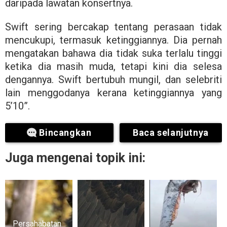
daripada lawatan konsertnya.
Swift sering bercakap tentang perasaan tidak
mencukupi, termasuk ketinggiannya. Dia pernah
mengatakan bahawa dia tidak suka terlalu tinggi
ketika dia masih muda, tetapi kini dia selesa
dengannya. Swift bertubuh mungil, dan selebriti
lain menggodanya kerana ketinggiannya yang
5’10”.
Bincangkan
Baca selanjutnya
Juga mengenai topik ini:
Persahabatan