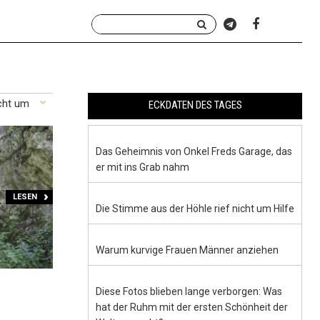
icht um
ECKDATEN DES TAGES
Das Geheimnis von Onkel Freds Garage, das
er mit ins Grab nahm
LESEN
Die Stimme aus der Höhle rief nicht um Hilfe
Warum kurvige Frauen Männer anziehen
Diese Fotos blieben lange verborgen: Was
hat der Ruhm mit der ersten Schönheit der