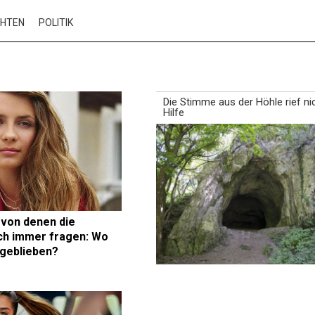
CHTEN
POLITIK
Die Stimme aus der Höhle rief n
Hilfe
 von denen die
ch immer fragen: Wo
bgeblieben?