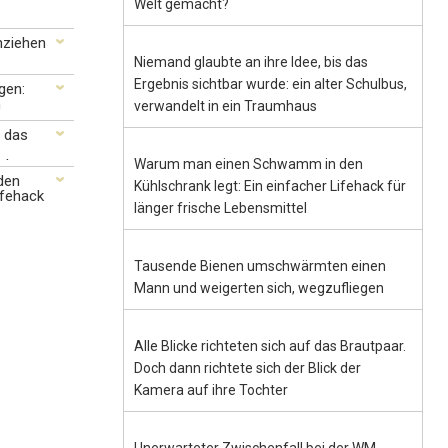
Welt gemacht?
nziehen
Niemand glaubte an ihre Idee, bis das
Ergebnis sichtbar wurde: ein alter Schulbus,
gen:
n
verwandelt in ein Traumhaus
s das
umhaus
Warum man einen Schwamm in den
den
Kühlschrank legt: Ein einfacher Lifehack für
ifehack
länger frische Lebensmittel
Tausende Bienen umschwärmten einen
Mann und weigerten sich, wegzufliegen
Alle Blicke richteten sich auf das Brautpaar.
Doch dann richtete sich der Blick der
Kamera auf ihre Tochter