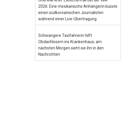
Unerwarteter Zwischenfall bei der WM
2026: Eine mexikanische Anhängerin küsste
einen südkoreanischen Journalisten
während einer Live-Übertragung
Schwangere Taxifahrerin hilft
Obdachlosem ins Krankenhaus; am
nächsten Morgen sieht sie ihn in den
Nachrichten