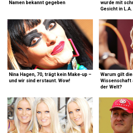
Namen bekannt gegeben
wurde mit sc
Gesicht in L.A
Nina Hagen, 70, trägt kein Make-up –
Warum gilt die
und wir sind erstaunt. Wow!
Wissenschaft 
der Welt?