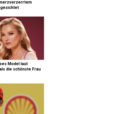
hmerzverzerrtem
. gesichtet
ses Model laut
als die schönste Frau