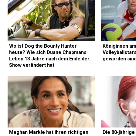
Wo ist Dog the Bounty Hunter
Königinnen am
heute? Wie sich Duane Chapmans
Volleyballstar
Leben 13 Jahre nach dem Ende der
geworden sin
Show verändert hat
Meghan Markle hat ihren richtigen
Die 80-jährige 