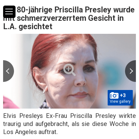
Die 80-jährige Priscilla Presley wurde
mit schmerzverzerrtem Gesicht in
L.A. gesichtet
+3
View gallery
Elvis Presleys Ex-Frau Priscilla Presley wirkte
traurig und aufgebracht, als sie diese Woche in
Los Angeles auftrat.