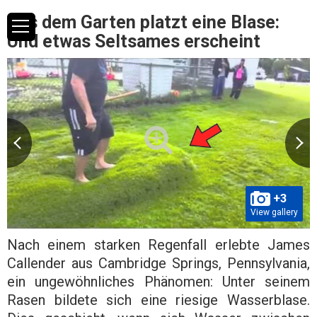
Aus dem Garten platzt eine Blase:
Und etwas Seltsames erscheint
+3
View gallery
Nach einem starken Regenfall erlebte James
Callender aus Cambridge Springs, Pennsylvania,
ein ungewöhnliches Phänomen: Unter seinem
Rasen bildete sich eine riesige Wasserblase.