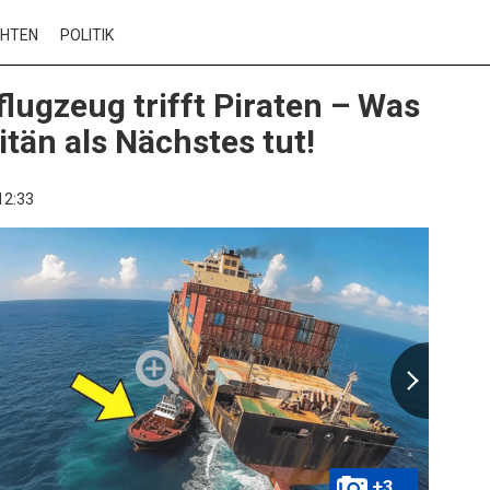
CHTEN
POLITIK
lugzeug trifft Piraten – Was
itän als Nächstes tut!
12:33
+3