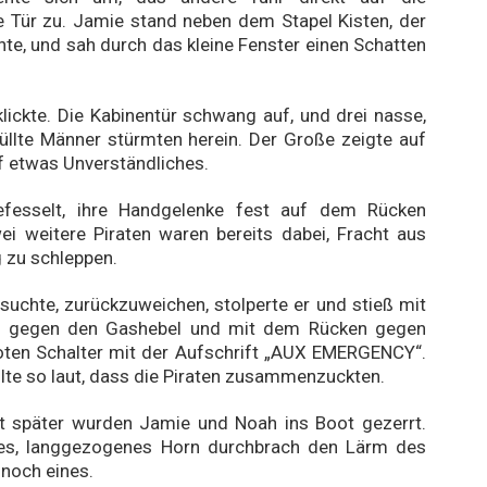
 Tür zu. Jamie stand neben dem Stapel Kisten, der
hnte, und sah durch das kleine Fenster einen Schatten
lickte. Die Kabinentür schwang auf, und drei nasse,
üllte Männer stürmten herein. Der Große zeigte auf
f etwas Unverständliches.
fesselt, ihre Handgelenke fest auf dem Rücken
ei weitere Piraten waren bereits dabei, Fracht aus
 zu schleppen.
suchte, zurückzuweichen, stolperte er und stieß mit
n gegen den Gashebel und mit dem Rücken gegen
oten Schalter mit der Aufschrift „AUX EMERGENCY“.
ulte so laut, dass die Piraten zusammenzuckten.
 später wurden Jamie und Noah ins Boot gezerrt.
fes, langgezogenes Horn durchbrach den Lärm des
noch eines.