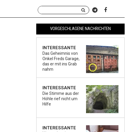
VORGESCHLAGENE NACHRICHTEN
INTERESSANTE
Das Geheimnis von
Onkel Freds Garage,
das er mit ins Grab
nahm
INTERESSANTE
Die Stimme aus der
Höhle rief nicht um
Hilfe
INTERESSANTE