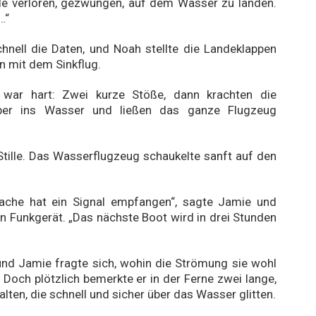
le verloren, gezwungen, auf dem Wasser zu landen.
…“
schnell die Daten, und Noah stellte die Landeklappen
n mit dem Sinkflug.
war hart: Zwei kurze Stöße, dann krachten die
er ins Wasser und ließen das ganze Flugzeug
Stille. Das Wasserflugzeug schaukelte sanft auf den
ache hat ein Signal empfangen“, sagte Jamie und
in Funkgerät. „Das nächste Boot wird in drei Stunden
und Jamie fragte sich, wohin die Strömung sie wohl
 Doch plötzlich bemerkte er in der Ferne zwei lange,
lten, die schnell und sicher über das Wasser glitten.