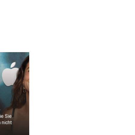
-
ie Sie
 nicht