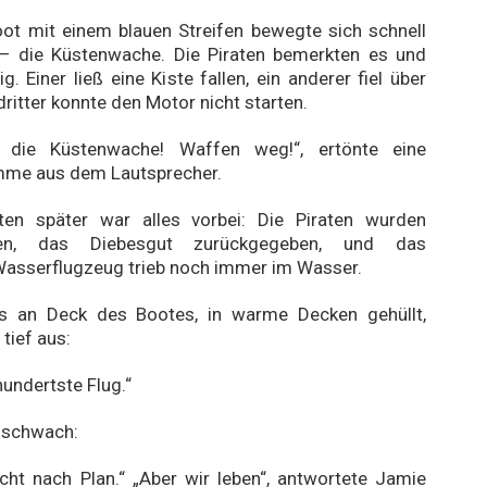
ot mit einem blauen Streifen bewegte sich schnell
– die Küstenwache. Die Piraten bemerkten es und
. Einer ließ eine Kiste fallen, ein anderer fiel über
dritter konnte den Motor nicht starten.
t die Küstenwache! Waffen weg!“, ertönte eine
imme aus dem Lautsprecher.
en später war alles vorbei: Die Piraten wurden
en, das Diebesgut zurückgegeben, und das
Wasserflugzeug trieb noch immer im Wasser.
its an Deck des Bootes, in warme Decken gehüllt,
tief aus:
hundertste Flug.“
 schwach:
nicht nach Plan.“ „Aber wir leben“, antwortete Jamie