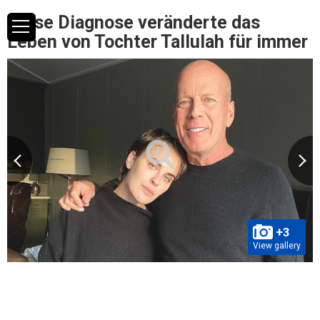
Diese Diagnose veränderte das
Leben von Tochter Tallulah für immer
+3
View gallery