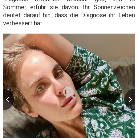
Sommer erfuhr sie davon. Ihr Sonnenzeichen
deutet darauf hin, dass die Diagnose ihr Leben
verbessert hat.