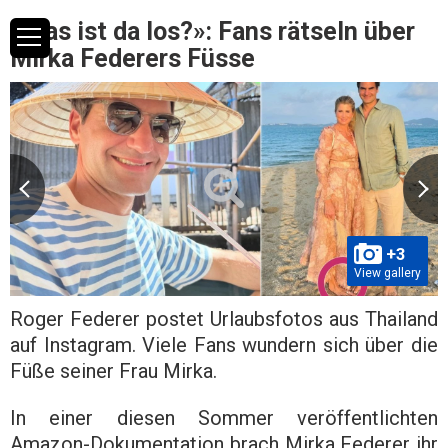
«Was ist da los?»: Fans rätseln über
Mirka Federers Füsse
+3
View gallery
Roger Federer postet Urlaubsfotos aus Thailand
auf Instagram. Viele Fans wundern sich über die
Füße seiner Frau Mirka.
In einer diesen Sommer veröffentlichten
Amazon-Dokumentation brach Mirka Federer ihr