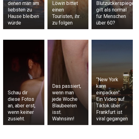
denen man am
Löwin bittet
Blutzuckerspiegel
liebsten zu
einen
gilt als normal
Hause bleiben
Touristen, ihr
für Menschen
würde
zu folgen
über 60?
“New York
Das passiert,
kann
Schau dir
wenn man
einpacken”:
diese Fotos
jede Woche
Ein Video auf
an, aber erst,
Blaubeeren
Tiktok über
wenn keiner
isst.
Frankfurt ist
zusieht.
Wahnsinn!
viral gegangen