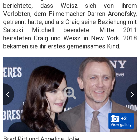
berichtete, dass Weisz sich von ihrem
Verlobten, dem Filmemacher Darren Aronofsky,
getrennt hatte, und als Craig seine Beziehung mit
Satsuki Mitchell beendete. Mitte 2011
heirateten Craig und Weisz in New York. 2018
bekamen sie ihr erstes gemeinsames Kind.
+3
View gallery
Brad Pitt und Angelina Jolie.