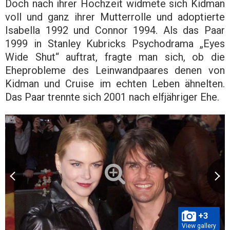
Doch nach ihrer Hochzeit widmete sich Kidman
voll und ganz ihrer Mutterrolle und adoptierte
Isabella 1992 und Connor 1994. Als das Paar
1999 in Stanley Kubricks Psychodrama „Eyes
Wide Shut“ auftrat, fragte man sich, ob die
Eheprobleme des Leinwandpaares denen von
Kidman und Cruise im echten Leben ähnelten.
Das Paar trennte sich 2001 nach elfjähriger Ehe.
+3
View gallery