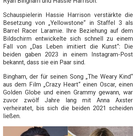
Ryan Bingham und Hassie Harrison.
Schauspielerin Hassie Harrison verstärkte die
Besetzung von „Yellowstone“ in Staffel 3 als
Barrel Racer Laramie. Ihre Beziehung auf dem
Bildschirm entwickelte sich schnell zu einem
Fall von „Das Leben imitiert die Kunst“: Die
beiden gaben 2023 in einem Instagram-Post
bekannt, dass sie ein Paar sind.
Bingham, der für seinen Song „The Weary Kind“
aus dem Film „Crazy Heart“ einen Oscar, einen
Golden Globe und einen Grammy gewann, war
zuvor zwölf Jahre lang mit Anna Axster
verheiratet, bis sich die beiden 2021 scheiden
ließen.