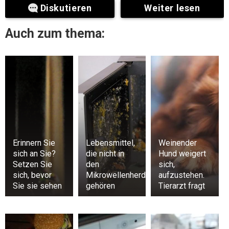
Diskutieren
Weiter lesen
Auch zum thema:
Erinnern Sie
Lebensmittel,
Weinender
sich an Sie?
die nicht in
Hund weigert
Setzen Sie
den
sich,
sich, bevor
Mikrowellenherd
aufzustehen.
Sie sie sehen
gehören
Tierarzt fragt