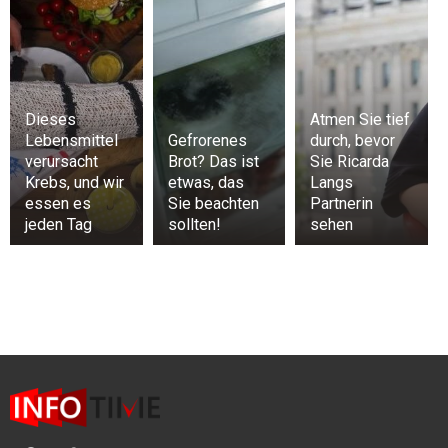
Dieses
Atmen Sie tief
Lebensmittel
Gefrorenes
durch, bevor
verursacht
Brot? Das ist
Sie Ricarda
Krebs, und wir
etwas, das
Langs
essen es
Sie beachten
Partnerin
jeden Tag
sollten!
sehen