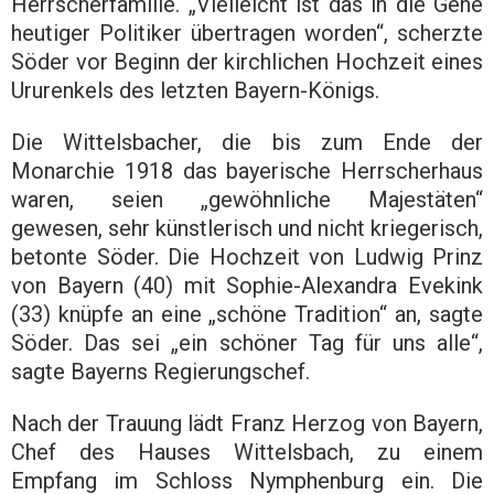
Herrscherfamilie. „Vielleicht ist das in die Gene
heutiger Politiker übertragen worden“, scherzte
Söder vor Beginn der kirchlichen Hochzeit eines
Ururenkels des letzten Bayern-Königs.
Die Wittelsbacher, die bis zum Ende der
Monarchie 1918 das bayerische Herrscherhaus
waren, seien „gewöhnliche Majestäten“
gewesen, sehr künstlerisch und nicht kriegerisch,
betonte Söder. Die Hochzeit von Ludwig Prinz
von Bayern (40) mit Sophie-Alexandra Evekink
(33) knüpfe an eine „schöne Tradition“ an, sagte
Söder. Das sei „ein schöner Tag für uns alle“,
sagte Bayerns Regierungschef.
Nach der Trauung lädt Franz Herzog von Bayern,
Chef des Hauses Wittelsbach, zu einem
Empfang im Schloss Nymphenburg ein. Die