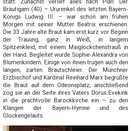
statt. Zunächst verlief alles nach Plan: Der
Bräutigam (40) – Ururenkel des letzten Bayern-
Königs Ludwig III. – war schon am frühen
Morgen mit seiner Mutter Beatrix erschienen.
Die 33 Jahre alte Braut kam erst kurz vor Beginn
der Trauung, ganz in Weiß, in langem
Spitzenkleid, mit einem Maiglöckchenstrauß in
der Hand. Begleitet wurde Sophie-Alexandra von
Blumenkindern. Einige von ihnen trugen auch den
langen, zarten Brautschleier. Der Münchner
Erzbischof und Kardinal Reinhard Marx begrüßte
die Braut auf dem Odeonsplatz, anschließend
zog sie an der Seite ihres Vaters Dorus Evekink
in die prachtvolle Barockkirche ein – zu den
Klängen der Bayern-Hymne und des
Glockengeläuts.