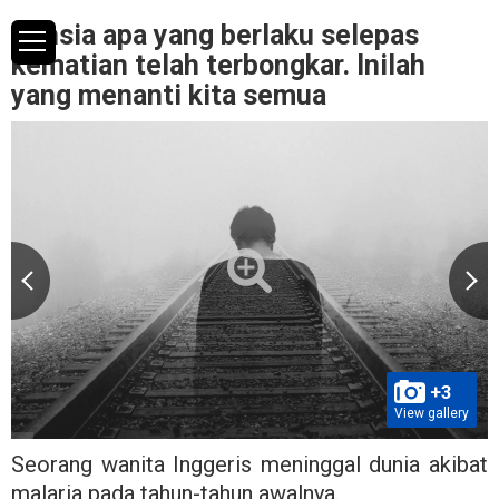
Rahsia apa yang berlaku selepas
kematian telah terbongkar. Inilah
yang menanti kita semua
+3
View gallery
Seorang wanita Inggeris meninggal dunia akibat
malaria pada tahun-tahun awalnya.