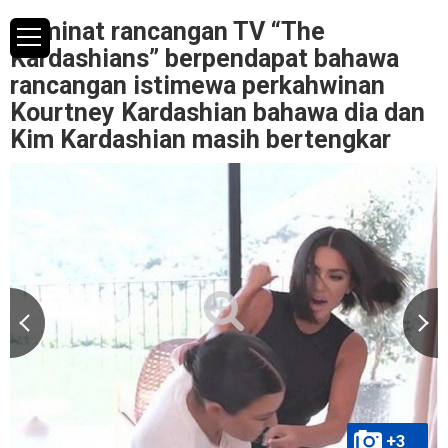
Peminat rancangan TV “The
Kardashians” berpendapat bahawa
rancangan istimewa perkahwinan
Kourtney Kardashian bahawa dia dan
Kim Kardashian masih bertengkar
+3