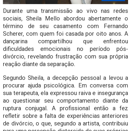
Durante uma transmissão ao vivo nas redes
sociais, Sheila Mello abordou abertamente o
término de seu casamento com Fernando
Scherer, com quem foi casada por oito anos. A
dançarina compartilhou que enfrentou
dificuldades emocionais no período pós-
divórcio, revelando frustração com sua própria
reação diante da separação.
Segundo Sheila, a decepção pessoal a levou a
procurar ajuda psicológica. Em conversa com
sua terapeuta, ela expressou raiva e insegurança
ao questionar seu comportamento diante da
ruptura conjugal. A profissional então a fez
refletir sobre a falta de experiências anteriores
de divórcio, o que, segundo a artista, contribuiu
para uma percepção distorcida de suas próprias