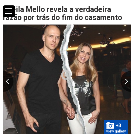
Sheila Mello revela a verdadeira
razão por trás do fim do casamento
+3
View gallery