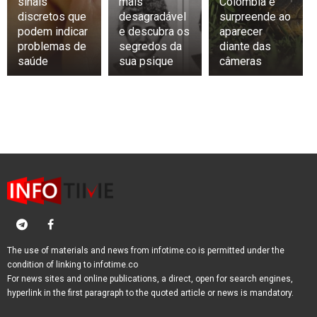
sinais
mais
Colômbia e
discretos que
desagradável
surpreende ao
podem indicar
e descubra os
aparecer
problemas de
segredos da
diante das
saúde
sua psique
câmeras
The use of materials and news from infotime.co is permitted under the
condition of linking to infotime.co
For news sites and online publications, a direct, open for search engines,
hyperlink in the first paragraph to the quoted article or news is mandatory.