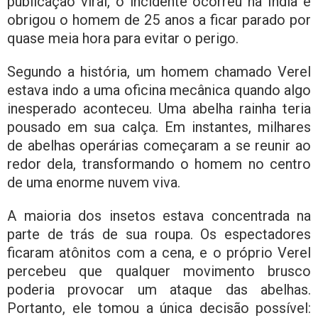
publicação viral, o incidente ocorreu na Índia e
obrigou o homem de 25 anos a ficar parado por
quase meia hora para evitar o perigo.
Segundo a história, um homem chamado Verel
estava indo a uma oficina mecânica quando algo
inesperado aconteceu. Uma abelha rainha teria
pousado em sua calça. Em instantes, milhares
de abelhas operárias começaram a se reunir ao
redor dela, transformando o homem no centro
de uma enorme nuvem viva.
A maioria dos insetos estava concentrada na
parte de trás de sua roupa. Os espectadores
ficaram atônitos com a cena, e o próprio Verel
percebeu que qualquer movimento brusco
poderia provocar um ataque das abelhas.
Portanto, ele tomou a única decisão possível: