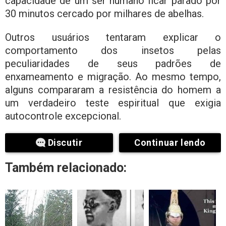
capacidade de um ser humano ficar parado por
30 minutos cercado por milhares de abelhas.
Outros usuários tentaram explicar o
comportamento dos insetos pelas
peculiaridades de seus padrões de
enxameamento e migração. Ao mesmo tempo,
alguns compararam a resistência do homem a
um verdadeiro teste espiritual que exigia
autocontrole excepcional.
Discutir
Continuar lendo
Também relacionado: