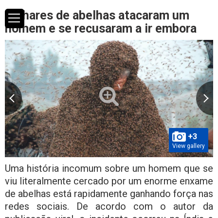
Milhares de abelhas atacaram um
homem e se recusaram a ir embora
+3
View gallery
Uma história incomum sobre um homem que se
viu literalmente cercado por um enorme enxame
de abelhas está rapidamente ganhando força nas
redes sociais. De acordo com o autor da