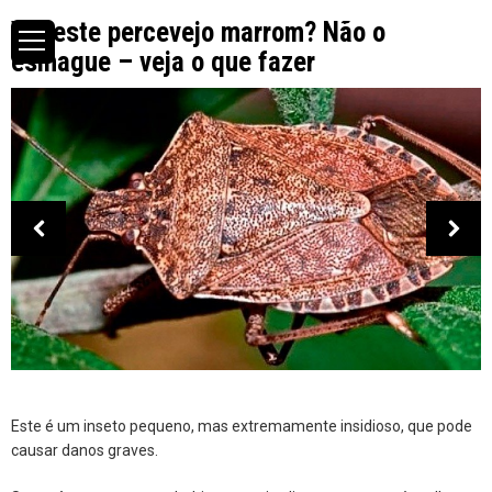
Viu este percevejo marrom? Não o
esmague – veja o que fazer
Este é um inseto pequeno, mas extremamente insidioso, que pode
causar danos graves.