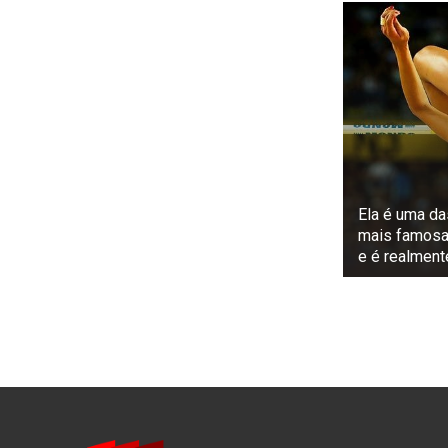
Ela é uma da
mais famosa
e é realmen