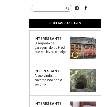
NOTÍCIAS POPULARES
INTERESSANTE
O segredo da
garagem do tio Fred,
que ele levou consigo
INTERESSANTE
A voz vinda da
caverna não pedia
socorro
INTERESSANTE