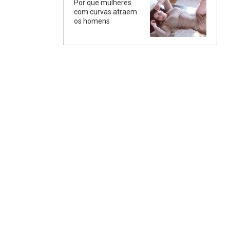
Por que mulheres
com curvas atraem
os homens