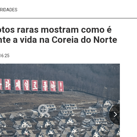
RIDADES
otos raras mostram como é
te a vida na Coreia do Norte
16:25