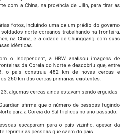
te com a China, na província de Jilin, para tirar as
árias fotos, incluindo uma de um prédio do governo
soldados norte-coreanos trabalhando na fronteira,
men, na China, e a cidade de Chunggang com suas
sas idênticas.
om o Independent, a HRW analisou imagens de
fronteiras da Coreia do Norte e descobriu que, entre
, o país construiu 482 km de novas cercas e
os 260 km das cercas primárias existentes.
023, algumas cercas ainda estavam sendo erguidas.
 Guardian afirma que o número de pessoas fugindo
Norte para a Coreia do Sul triplicou no ano passado.
ssoas escaparam para o país vizinho, apesar da
te reprimir as pessoas que saem do país.