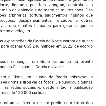
orte, liderado por Kim Jong-un, controla sua
 meio da violência e do medo há muitos anos. Eles
es arbitrárias, tortura, julgamentos injustos que
cuções, desaparecimentos forçados e outras
aves dos direitos humanos para garantir que as
re os obedeçam.
as exportações da Coreia do Norte caíram de quase
s para apenas US$ 248 milhões em 2022, de acordo
soa conseguiu um vídeo fantástico do evento
ne da China para a Coreia do Norte.
em à China, um usuário do Reddit sobrevoou a
 seu drone e tirou várias fotos. Ele publicou algumas
 nas redes sociais e, desde então, a publicação
m mais de 130.000 curtidas.
mostram o exterior de um prédio com fotos dos