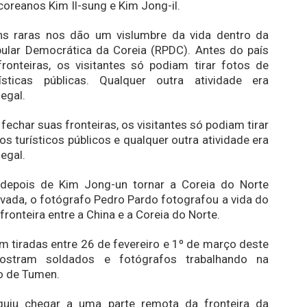
-coreanos Kim Il-sung e Kim Jong-il.
s raras nos dão um vislumbre da vida dentro da
pular Democrática da Coreia (RPDC). Antes do país
ronteiras, os visitantes só podiam tirar fotos de
ísticas públicas. Qualquer outra atividade era
egal.
fechar suas fronteiras, os visitantes só podiam tirar
os turísticos públicos e qualquer outra atividade era
egal.
depois de Kim Jong-un tornar a Coreia do Norte
ivada, o fotógrafo Pedro Pardo fotografou a vida do
fronteira entre a China e a Coreia do Norte.
m tiradas entre 26 de fevereiro e 1º de março deste
ostram soldados e fotógrafos trabalhando na
to de Tumen.
uiu chegar a uma parte remota da fronteira da