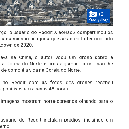
+3
View gallery
ço, o usuário do Reddit XiaoHao2 compartilhou os
 uma missão perigosa que se acredita ter ocorrido
ckdown de 2020.
tava na China, o autor voou um drone sobre a
 a Coreia do Norte e tirou algumas fotos. Isso lhe
 de como é a vida na Coreia do Norte.
o no Reddit com as fotos dos drones recebeu
 positivos em apenas 48 horas.
imagens mostram norte-coreanos olhando para o
usuário do Reddit incluíam prédios, incluindo um
erno.