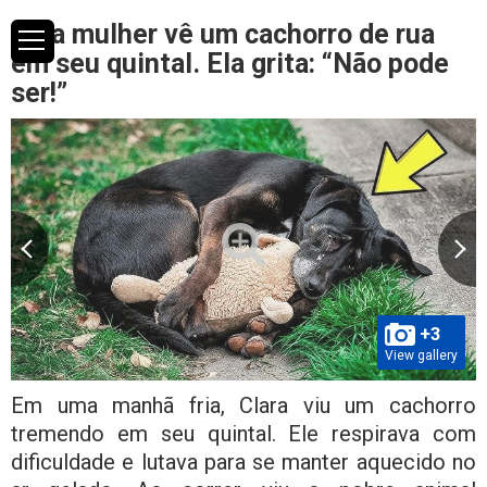
Uma mulher vê um cachorro de rua
em seu quintal. Ela grita: “Não pode
ser!”
+3
View gallery
Em uma manhã fria, Clara viu um cachorro
tremendo em seu quintal. Ele respirava com
dificuldade e lutava para se manter aquecido no